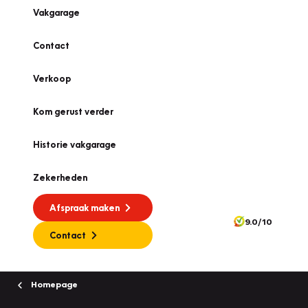
Vakgarage
Contact
Verkoop
Kom gerust verder
Historie vakgarage
Zekerheden
Afspraak maken
9.0/10
Contact
Homepage