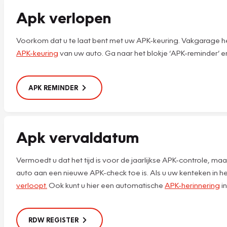
Apk verlopen
Voorkom dat u te laat bent met uw APK-keuring. Vakgarage he
APK-keuring
van uw auto. Ga naar het blokje ‘APK-reminder’ e
APK REMINDER
Apk vervaldatum
Vermoedt u dat het tijd is voor de jaarlijkse APK-controle,
auto aan een nieuwe APK-check toe is. Als u uw kenteken in he
verloopt.
Ook kunt u hier een automatische
APK-herinnering
in
RDW REGISTER