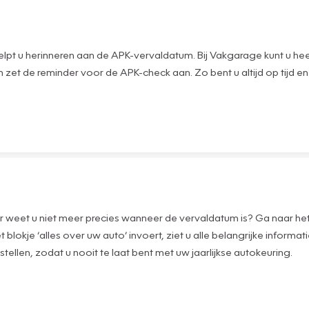
lpt u herinneren aan de APK-vervaldatum. Bij Vakgarage kunt u hee
n zet de reminder voor de APK-check aan. Zo bent u altijd op tijd
 maar weet u niet meer precies wanneer de vervaldatum is? Ga naar
t blokje ‘alles over uw auto’ invoert, ziet u alle belangrijke inf
stellen, zodat u nooit te laat bent met uw jaarlijkse autokeuring.