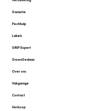
Verzekering
Garantie
Pechhulp
Labels
GRIP Expert
GroenGedaan
Over ons
Vakgarage
Contact
Verkoop