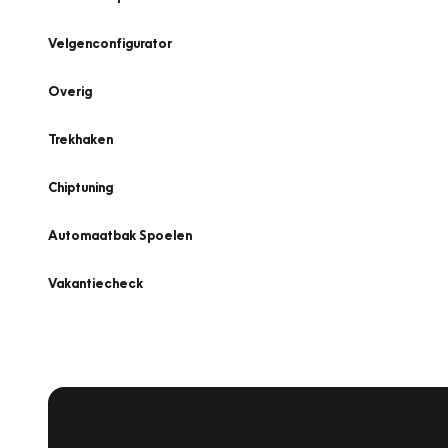
Velgenconfigurator
Overig
Trekhaken
Chiptuning
Automaatbak Spoelen
Vakantiecheck
Plan een