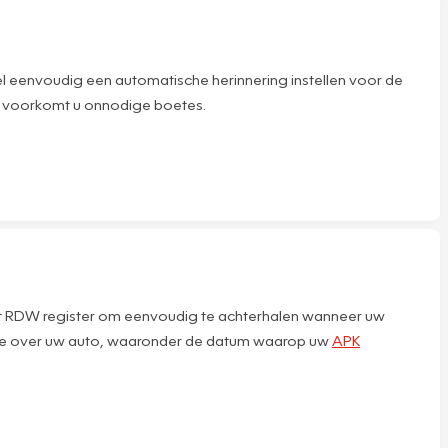
l eenvoudig een automatische herinnering instellen voor de
 en voorkomt u onnodige boetes.
 het RDW register om eenvoudig te achterhalen wanneer uw
ormatie over uw auto, waaronder de datum waarop uw
APK