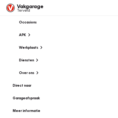
Vakgarage
Terveld
Occasions
APK
Werkplaats
Diensten
Over ons
Direct naar
Garageafspraak
Meer informatie