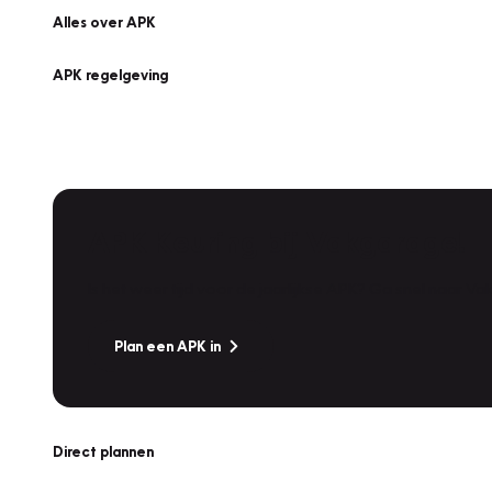
Alles over APK
APK regelgeving
APK Keuring bij Vakgarage!
Is het weer tijd voor de jaarlijkse APK? Ga snel naar V
Plan een APK in
Direct plannen