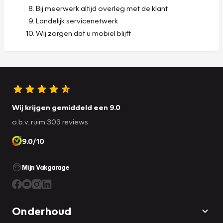
Bij meerwerk altijd overleg met de klant
Landelijk servicenetwerk
Wij zorgen dat u mobiel blijft
Wij krijgen gemiddeld een 9.0
o.b.v. ruim 303 reviews
9.0/10
Mijn Vakgarage
Onderhoud