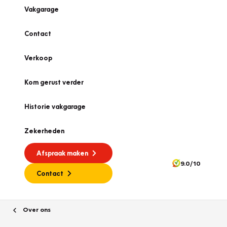
Vakgarage
Contact
Verkoop
Kom gerust verder
Historie vakgarage
Zekerheden
Afspraak maken
9.0/10
Contact
Over ons