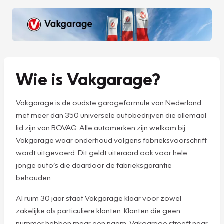
Wie is Vakgarage?
Vakgarage is de oudste garageformule van Nederland
met meer dan 350 universele autobedrijven die allemaal
lid zijn van BOVAG. Alle automerken zijn welkom bij
Vakgarage waar onderhoud volgens fabrieksvoorschrift
wordt uitgevoerd. Dit geldt uiteraard ook voor hele
jonge auto’s die daardoor de fabrieksgarantie
behouden.
Al ruim 30 jaar staat Vakgarage klaar voor zowel
zakelijke als particuliere klanten. Klanten die geen
nummer hebben maar een naam. Vakgarage streeft naar