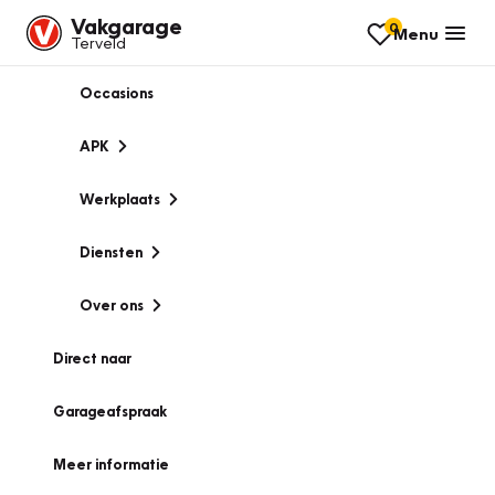
Vakgarage
0
Menu
Terveld
Occasions
APK
Werkplaats
Diensten
Over ons
Direct naar
Garageafspraak
Meer informatie