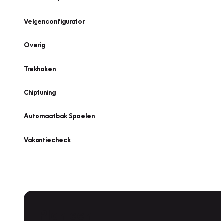
Velgenconfigurator
Overig
Trekhaken
Chiptuning
Automaatbak Spoelen
Vakantiecheck
Plan een