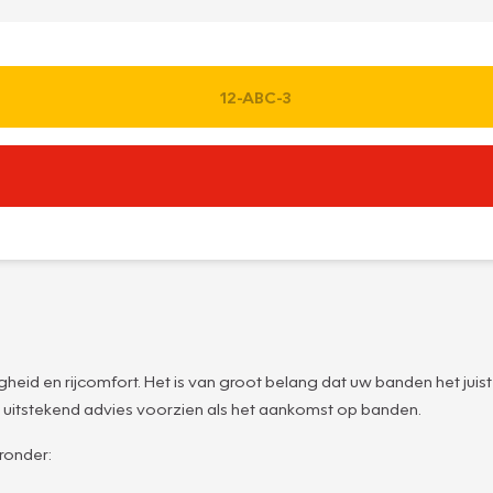
heid en rijcomfort. Het is van groot belang dat uw banden het juist
 uitstekend advies voorzien als het aankomst op banden.
ronder: