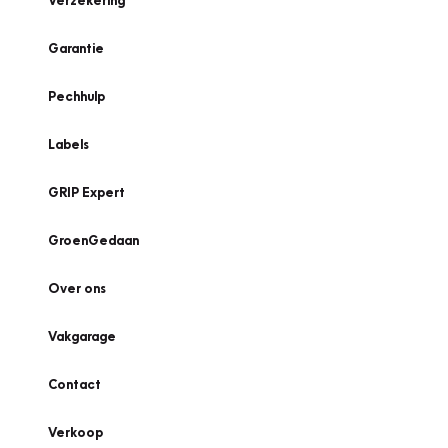
Verzekering
Garantie
Pechhulp
Labels
GRIP Expert
GroenGedaan
Over ons
Vakgarage
Contact
Verkoop