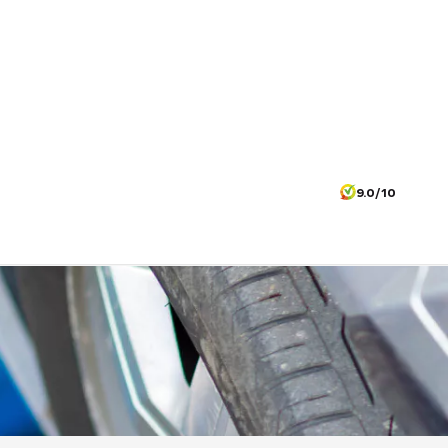
9.0/10