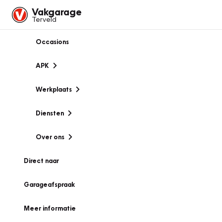
Vakgarage
Terveld
Occasions
APK
Werkplaats
Diensten
Over ons
Direct naar
Garageafspraak
Meer informatie