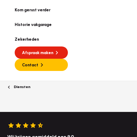
Kom gerust verder
Historie vakgarage
Zekerheden
Afspraak maken
Contact
Diensten
Wij krijgen gemiddeld een 9.0