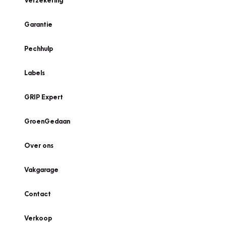
Verzekering
Garantie
Pechhulp
Labels
GRIP Expert
GroenGedaan
Over ons
Vakgarage
Contact
Verkoop