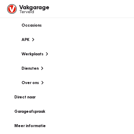
Vakgarage
Terveld
Occasions
APK
Werkplaats
Diensten
Over ons
Direct naar
Garageafspraak
Meer informatie