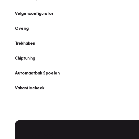
Velgenconfigurator
Overig
Trekhaken
Chiptuning
Automaatbak Spoelen
Vakantiecheck
Plan een