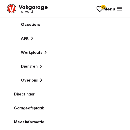
Vakgarage
0
Menu
Terveld
Occasions
APK
Werkplaats
Diensten
Over ons
Direct naar
Garageafspraak
Meer informatie