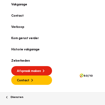
Vakgarage
Contact
Verkoop
Kom gerust verder
Historie vakgarage
Zekerheden
Afspraak maken
9.0/10
Contact
Diensten