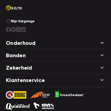
9.0/10
Mijn Vakgarage
Onderhoud
Banden
Zekerheid
Klantenservice
GroenGedaan!