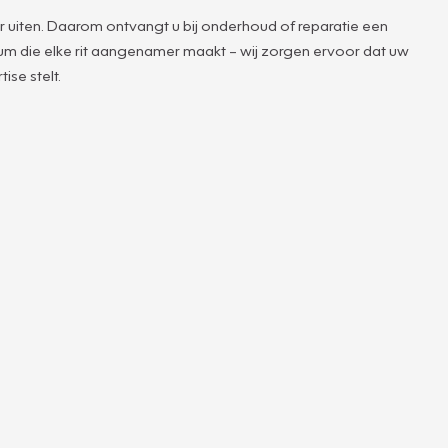
r uiten. Daarom ontvangt u bij onderhoud of reparatie een
rfum die elke rit aangenamer maakt – wij zorgen ervoor dat uw
ise stelt.