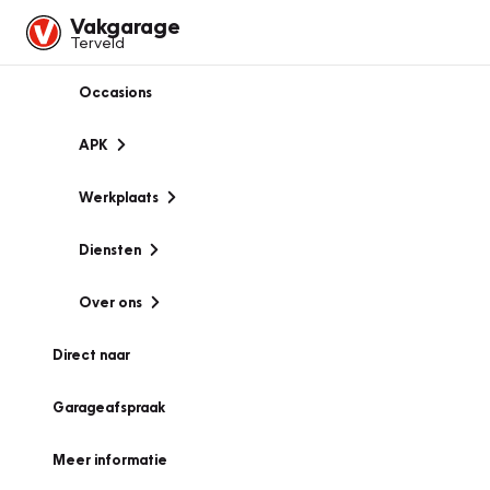
Vakgarage
Terveld
Occasions
APK
Werkplaats
Diensten
Over ons
Direct naar
Garageafspraak
Meer informatie