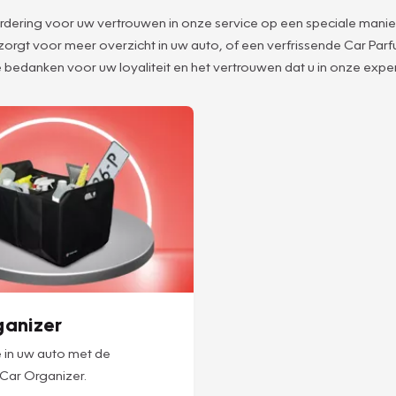
aardering voor uw vertrouwen in onze service op een speciale manie
 zorgt voor meer overzicht in uw auto, of een verfrissende Car Pa
 bedanken voor uw loyaliteit en het vertrouwen dat u in onze expert
ganizer
 in uw auto met de
 Car Organizer.