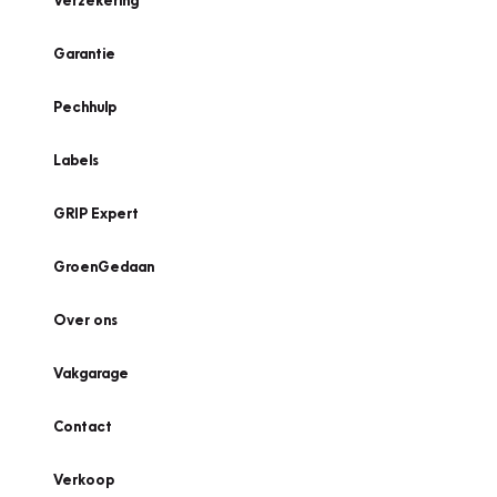
Verzekering
Garantie
Pechhulp
Labels
GRIP Expert
GroenGedaan
Over ons
Vakgarage
Contact
Verkoop