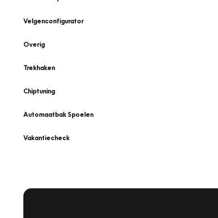
Velgenconfigurator
Overig
Trekhaken
Chiptuning
Automaatbak Spoelen
Vakantiecheck
Plan een