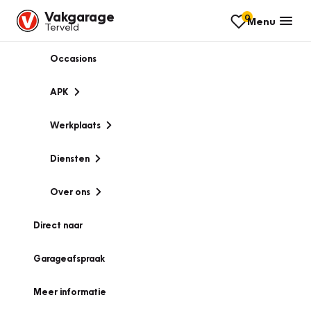
Vakgarage
0
Menu
Terveld
Occasions
APK
Werkplaats
Diensten
Over ons
Direct naar
Garageafspraak
Meer informatie