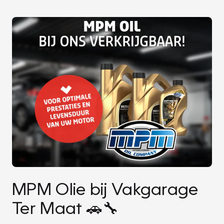
MPM Olie bij Vakgarage
Ter Maat 🚗🔧