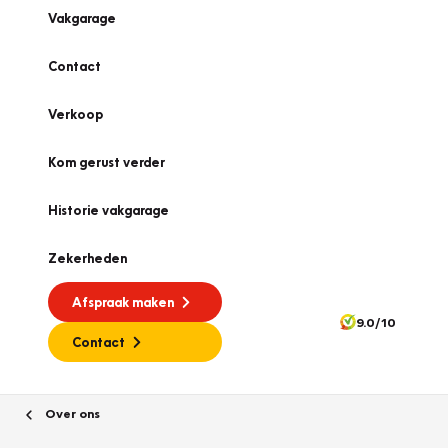
Vakgarage
Contact
Verkoop
Kom gerust verder
Historie vakgarage
Zekerheden
Afspraak maken
9.0/10
Contact
Over ons