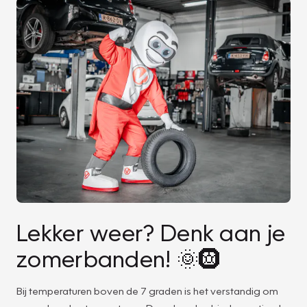
Lekker weer? Denk aan je
zomerbanden! 🌞🛞
Bij temperaturen boven de 7 graden is het verstandig om