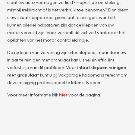
u dat uw auto vermogen verliest? Hapert de ontsteking,
mist hij trekkracht of is het verbruik toe genomen? Dan dient
u uw inlaatkleppen met granulaat te reinigen, want dit
kunnen allerlei indicatoren zijn dat de kleppen van uw
motor vervuild zijn. Vaak vertaalt dit zichzelf vaak door het
oplichten van het motor controlelampje.
De redenen van vervuiling zijn uiteenlopend, maar door uw
inlaat te reinigen met granulaat kan u snel én efficiënt
verlost zijn van dit probleem. Voor
inlaatkleppen reinigen
met granulaat
kunt u bij Vakgarage Koopmans terecht om
deze reiniging professioneel te laten uitvoeren.
Voor meer informatie klik
hier
voor de pagina.