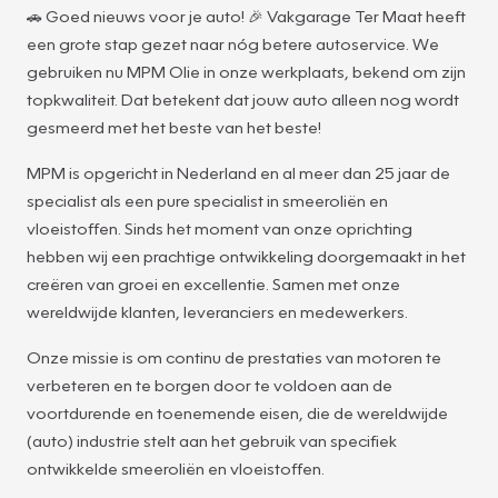
🚗 Goed nieuws voor je auto! 🎉 Vakgarage Ter Maat heeft
een grote stap gezet naar nóg betere autoservice. We
gebruiken nu MPM Olie in onze werkplaats, bekend om zijn
topkwaliteit. Dat betekent dat jouw auto alleen nog wordt
gesmeerd met het beste van het beste!
MPM is opgericht in Nederland en al meer dan 25 jaar de
specialist als een pure specialist in smeeroliën en
vloeistoffen. Sinds het moment van onze oprichting
hebben wij een prachtige ontwikkeling doorgemaakt in het
creëren van groei en excellentie. Samen met onze
wereldwijde klanten, leveranciers en medewerkers.
Onze missie is om continu de prestaties van motoren te
verbeteren en te borgen door te voldoen aan de
voortdurende en toenemende eisen, die de wereldwijde
(auto) industrie stelt aan het gebruik van specifiek
ontwikkelde smeeroliën en vloeistoffen.