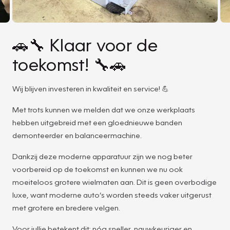
🚗🔧 Klaar voor de
toekomst! 🔧🚗
Wij blijven investeren in kwaliteit en service! 💪
Met trots kunnen we melden dat we onze werkplaats
hebben uitgebreid met een gloednieuwe banden
demonteerder en balanceermachine.
Dankzij deze moderne apparatuur zijn we nog beter
voorbereid op de toekomst en kunnen we nu ook
moeiteloos grotere wielmaten aan. Dit is geen overbodige
luxe, want moderne auto’s worden steeds vaker uitgerust
met grotere en bredere velgen.
Voor jullie betekent dit: nóg sneller, nauwkeuriger en