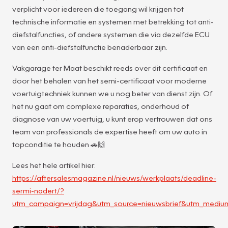
verplicht voor iedereen die toegang wil krijgen tot
technische informatie en systemen met betrekking tot anti-
diefstalfuncties, of andere systemen die via dezelfde ECU
van een anti-diefstalfunctie benaderbaar zijn.
Vakgarage ter Maat beschikt reeds over dit certificaat en
door het behalen van het semi-certificaat voor moderne
voertuigtechniek kunnen we u nog beter van dienst zijn. Of
het nu gaat om complexe reparaties, onderhoud of
diagnose van uw voertuig, u kunt erop vertrouwen dat ons
team van professionals de expertise heeft om uw auto in
topconditie te houden 🚗🙌
Lees het hele artikel hier:
https://aftersalesmagazine.nl/nieuws/werkplaats/deadline-
sermi-nadert/?
utm_campaign=vrijdag&utm_source=nieuwsbrief&utm_mediu