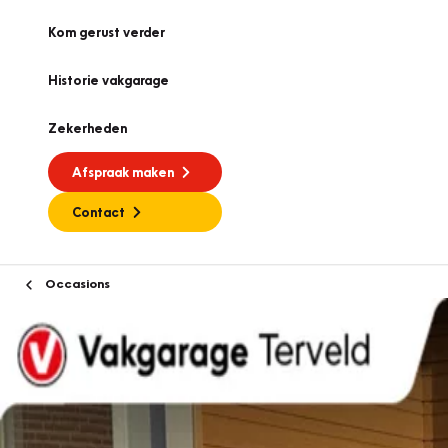
Kom gerust verder
Historie vakgarage
Zekerheden
Afspraak maken
Contact
Occasions