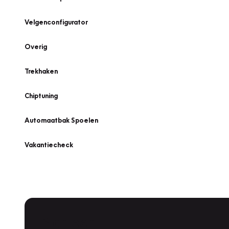
Velgenconfigurator
Overig
Trekhaken
Chiptuning
Automaatbak Spoelen
Vakantiecheck
Plan een