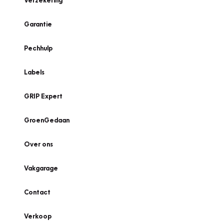
Verzekering
Garantie
Pechhulp
Labels
GRIP Expert
GroenGedaan
Over ons
Vakgarage
Contact
Verkoop