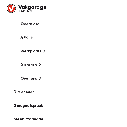
Vakgarage
Terveld
Occasions
APK
Werkplaats
Diensten
Over ons
Direct naar
Garageafspraak
Meer informatie