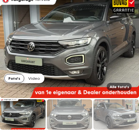
Foto's
Video
Alle foto's