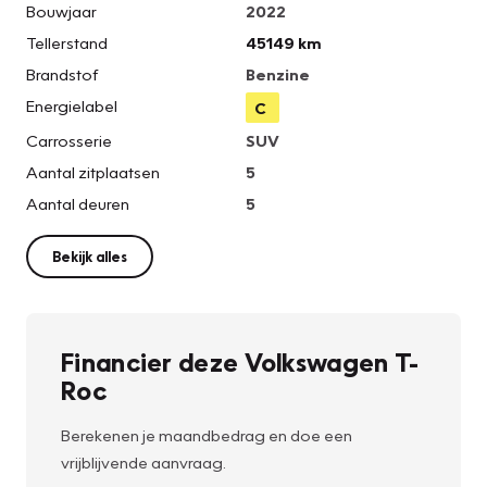
Bouwjaar
2022
Tellerstand
45149 km
Brandstof
Benzine
Energielabel
C
Carrosserie
SUV
Aantal zitplaatsen
5
Aantal deuren
5
Bekijk alles
Financier deze Volkswagen T-
Roc
Berekenen je maandbedrag en doe een
vrijblijvende aanvraag.