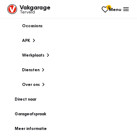
Vakgarage
0
Menu
Terveld
Occasions
APK
Werkplaats
Diensten
Over ons
Direct naar
Garageafspraak
Meer informatie