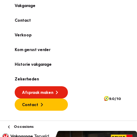
Vakgarage
Contact
Verkoop
Kom gerust verder
Historie vakgarage
Zekerheden
Afspraak maken
9.0/10
Contact
Occasions